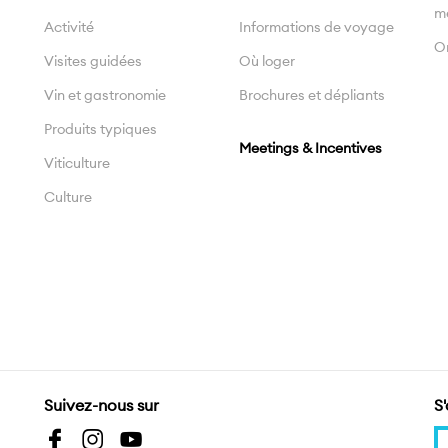
m
Activité
Informations de voyage
On
Visites guidées
Où loger
Vin et gastronomie
Brochures et dépliants
Produits typiques
Meetings & Incentives
Viticulture
Culture
Suivez-nous sur
S