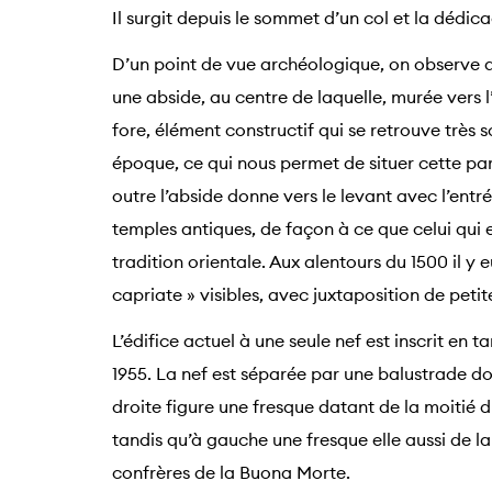
Il surgit depuis le sommet d’un col et la dédic
D’un point de vue archéologique, on observe que
une abside, au centre de laquelle, murée vers l
fore, élément constructif qui se retrouve très 
époque, ce qui nous permet de situer cette parti
outre l’abside donne vers le levant avec l’ent
temples antiques, de façon à ce que celui qui 
tradition orientale. Aux alentours du 1500 il y 
capriate » visibles, avec juxtaposition de petit
L’édifice actuel à une seule nef est inscrit e
1955. La nef est séparée par une balustrade don
droite figure une fresque datant de la moitié 
tandis qu’à gauche une fresque elle aussi de l
confrères de la Buona Morte.