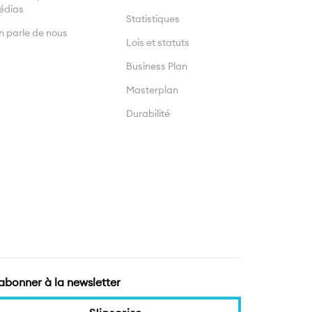
édias
Statistiques
 parle de nous
Lois et statuts
Business Plan
Masterplan
Durabilité
'abonner à la newsletter