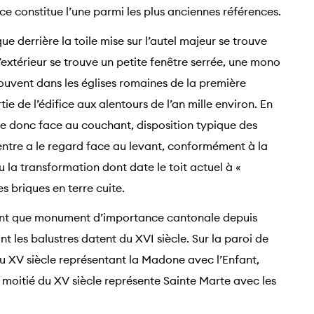
ace constitue l’une parmi les plus anciennes références.
 derrière la toile mise sur l’autel majeur se trouve
’extérieur se trouve un petite fenêtre serrée, une mono
souvent dans les églises romaines de la première
e de l’édifice aux alentours de l’an mille environ. En
rée donc face au couchant, disposition typique des
entre a le regard face au levant, conformément à la
eu la transformation dont date le toit actuel à «
es briques en terre cuite.
n tant que monument d’importance cantonale depuis
t les balustres datent du XVI siècle. Sur la paroi de
du XV siècle représentant la Madone avec l’Enfant,
a moitié du XV siècle représente Sainte Marte avec les