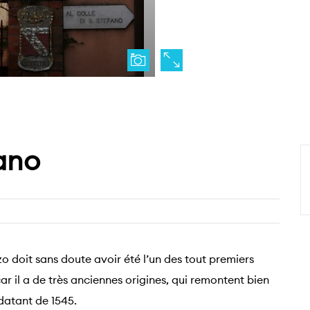
fano
o doit sans doute avoir été l’un des tout premiers
ar il a de très anciennes origines, qui remontent bien
datant de 1545.