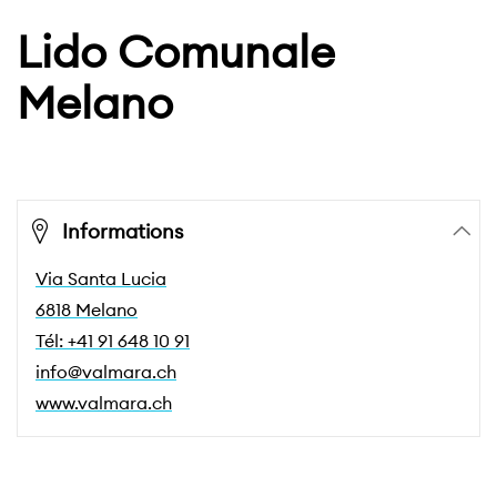
Lido Comunale
Melano
Informations
Via Santa Lucia
6818 Melano
Tél: +41 91 648 10 91
info@valmara.ch
www.valmara.ch