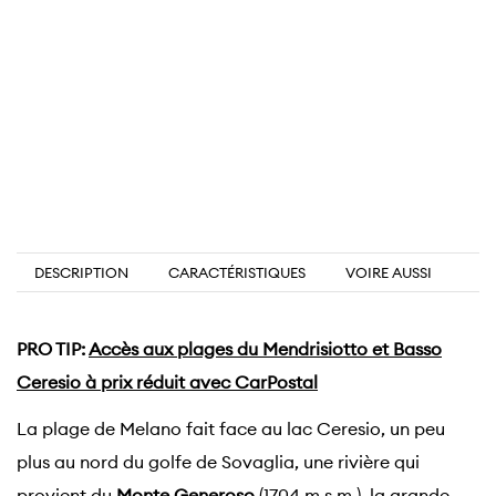
DESCRIPTION
CARACTÉRISTIQUES
VOIRE AUSSI
PRO TIP:
Accès aux plages du Mendrisiotto et Basso
Ceresio à prix réduit avec CarPostal
La plage de Melano fait face au lac Ceresio, un peu
plus au nord du golfe de Sovaglia, une rivière qui
provient du
Monte Generoso
(1704 m s.m.), la grande