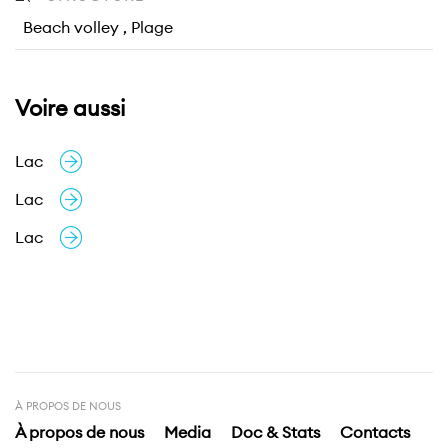
Beach volley , Plage
Voire aussi
Lac
Lac
Lac
À PROPOS DE NOUS
À propos de nous
Media
Doc & Stats
Contacts