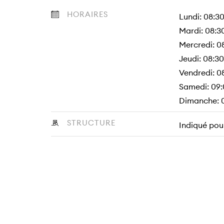
HORAIRES
Lundi: 08:3
Mardi: 08:3
Mercredi: 0
Jeudi: 08:3
Vendredi: 0
Samedi: 09:
Dimanche: 
STRUCTURE
Indiqué pour