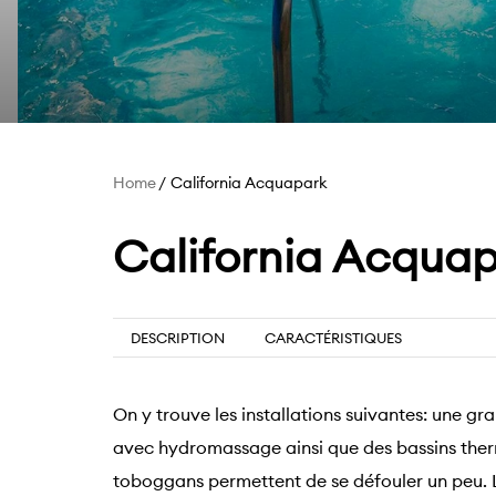
Home
California Acquapark
California Acqua
DESCRIPTION
CARACTÉRISTIQUES
On y trouve les installations suivantes: une gr
avec hydromassage ainsi que des bassins therma
toboggans permettent de se défouler un peu. 