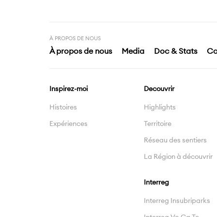
À PROPOS DE NOUS
À propos de nous
Media
Doc & Stats
Co
Inspirez-moi
Decouvrir
Histoires
Highlights
Expériences
Territoire
Réseau des sentiers
La Région à découvrir
Interreg
Interreg Insubriparks