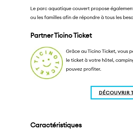
Le parc aquatique couvert propose également de
ou les familles afin de répondre à tous les beso
Partner Ticino Ticket
Grâce au Ticino Ticket, vous p
le ticket à votre hôtel, campi
pouvez profiter.
DÉCOUVRIR T
Caractéristiques