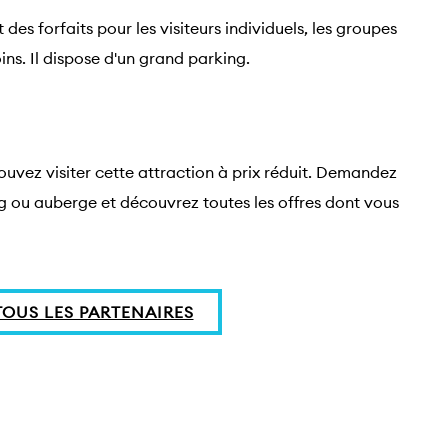
s forfaits pour les visiteurs individuels, les groupes
ins. Il dispose d'un grand parking.
ouvez visiter cette attraction à prix réduit. Demandez 
ng ou auberge et découvrez toutes les offres dont vous 
OUS LES PARTENAIRES