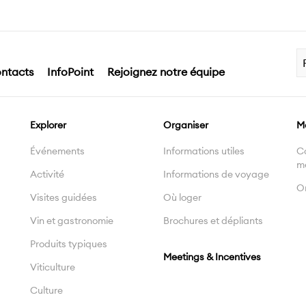
ntacts
InfoPoint
Rejoignez notre équipe
Explorer
Organiser
M
Événements
Informations utiles
C
m
Activité
Informations de voyage
On
Visites guidées
Où loger
Vin et gastronomie
Brochures et dépliants
Produits typiques
Meetings & Incentives
Viticulture
Culture