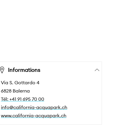
Informations
Via S. Gottardo 4
6828 Balerna
Tél: +41 91 695 70 00
info@california-acquapark.ch
www.california-acquapark.ch