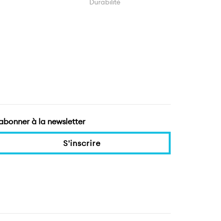
Durabilité
'abonner à la newsletter
S'inscrire