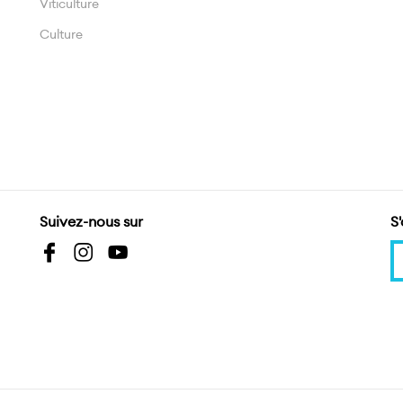
Viticulture
Culture
Suivez-nous sur
S