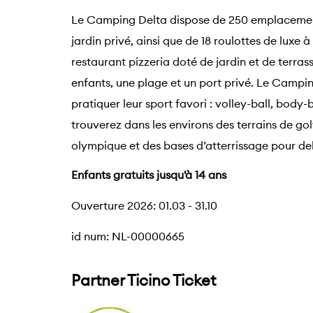
Le Camping Delta dispose de 250 emplacement
jardin privé, ainsi que de 18 roulottes de luxe 
restaurant pizzeria doté de jardin et de terra
enfants, une plage et un port privé. Le Camp
pratiquer leur sport favori : volley-ball, body
trouverez dans les environs des terrains de golf
olympique et des bases d’atterrissage pour de
Enfants gratuits jusqu'à 14 ans
Ouverture 2026: 01.03 - 31.10
id num: NL-00000665
Partner Ticino Ticket