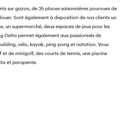
s sur gazon, de 35 places saisonnières pourvues de
à louer. Sont également à disposition de nos clients un
sse, un supermarché, deux espaces de jeux pour les
ing Delta permet également aux passionnés de
-building, vélo, kayak, ping-pong et natation. Vous
 et de minigolf, des courts de tennis, une piscine
lta et parapente.