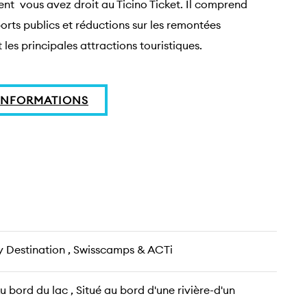
nt  vous avez droit au Ticino Ticket. Il comprend 
ports publics et réductions sur les remontées 
les principales attractions touristiques. 
'INFORMATIONS
y Destination , Swisscamps & ACTi
Au bord du lac , Situé au bord d'une rivière-d'un