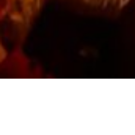
Die Schmerzensreiche
Jungfrau